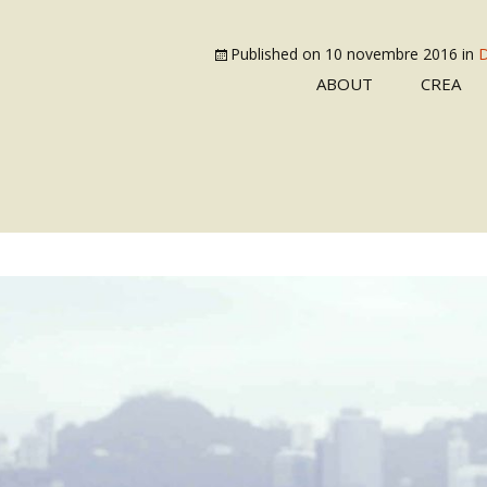
Published on
10 novembre 2016
in
D
ABOUT
CREA