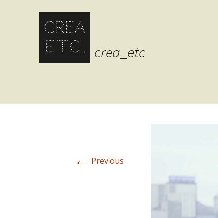
crea_etc
←
Previous