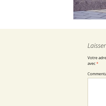
Laisse
Votre adre
avec
*
Commenta