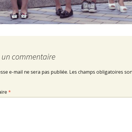
r un commentaire
sse e-mail ne sera pas publiée.
Les champs obligatoires son
ire
*