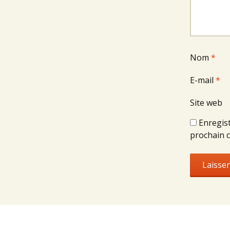
Nom
*
E-mail
*
Site web
Enregis
prochain 