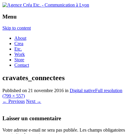
Menu
Skip to content
About
Crea
Etc.
Work
Store
Contact
cravates_connectees
Published on
21 novembre 2016
in
Digital native
Full resolution
(799 × 557)
←
Previous
Next
→
Laisser un commentaire
Votre adresse e-mail ne sera pas publiée.
Les champs obligatoires