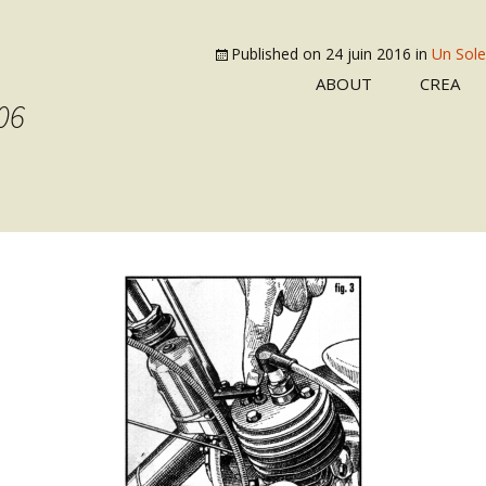
Published on
24 juin 2016
in
Un Solex
ABOUT
CREA
06