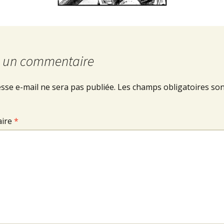
r un commentaire
sse e-mail ne sera pas publiée.
Les champs obligatoires son
ire
*