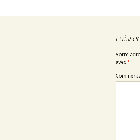
Laisse
Votre adre
avec
*
Commenta