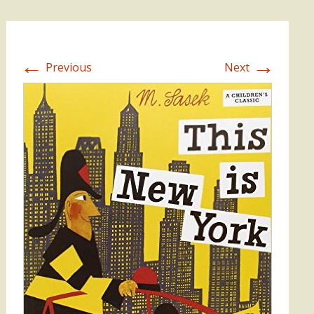
←
→
Previous
Next