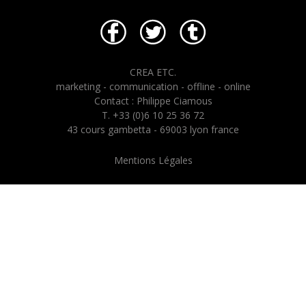
CREA ETC.
marketing - communication - offline - online
Contact : Philippe Ciamous
T. +33 (0)6 10 25 36 72
43 cours gambetta - 69003 lyon france
Mentions Légales