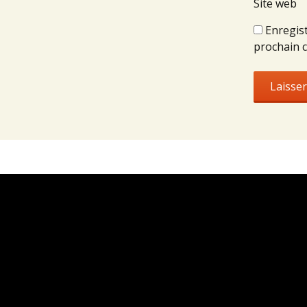
Site web
Enregis
prochain 