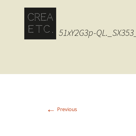
51xY2G3p-QL._SX353
←
Previous