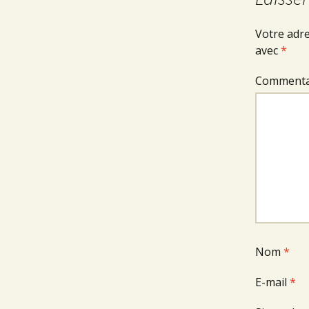
Votre adre
avec
*
Commenta
Nom
*
E-mail
*