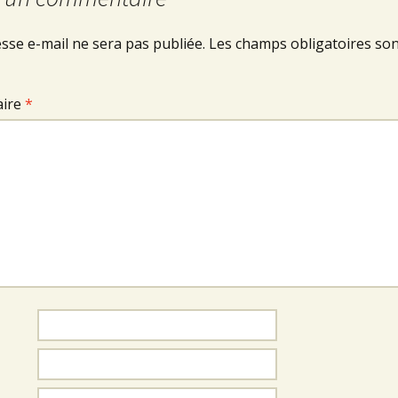
sse e-mail ne sera pas publiée.
Les champs obligatoires son
ire
*