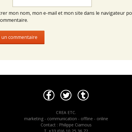
trer mon nom, mon e-mail et mon site dans le navigateur p
commentaire.
CREA ETC.
marketing - communication - offline - online
Contact : Philippe Ciamous
T. +33 (0)6 10 25 36 72