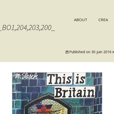
ABOUT
CREA
_BO1,204,203,200_
Published on
30 juin 2016
i