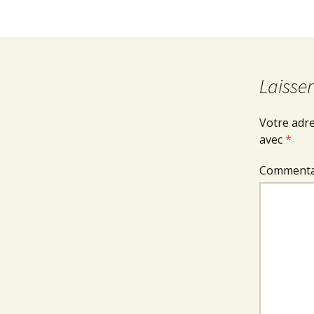
Laisse
Votre adre
avec
*
Commenta