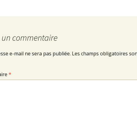
r un commentaire
sse e-mail ne sera pas publiée.
Les champs obligatoires son
ire
*