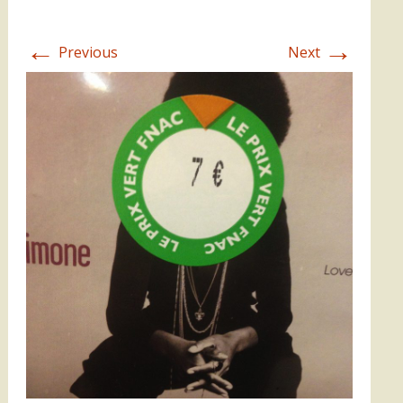
←
→
Previous
Next