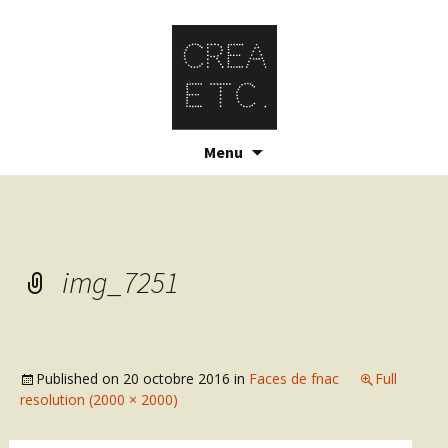
Skip
Menu
to
content
img_7251
Published on
20 octobre 2016
in
Faces de fnac
Full
resolution (2000 × 2000)