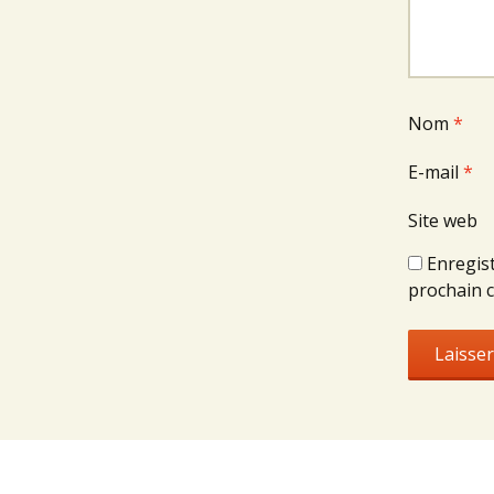
Nom
*
E-mail
*
Site web
Enregis
prochain 