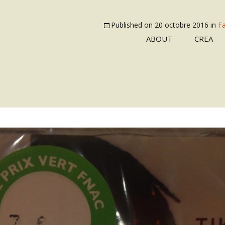
Published on
20 octobre 2016
in
Fa
ABOUT
CREA