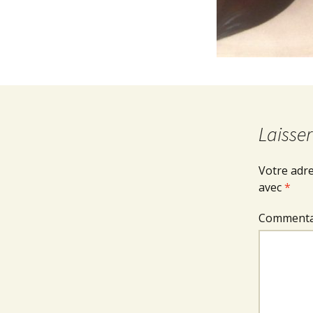
Laisse
Votre adre
avec
*
Commenta