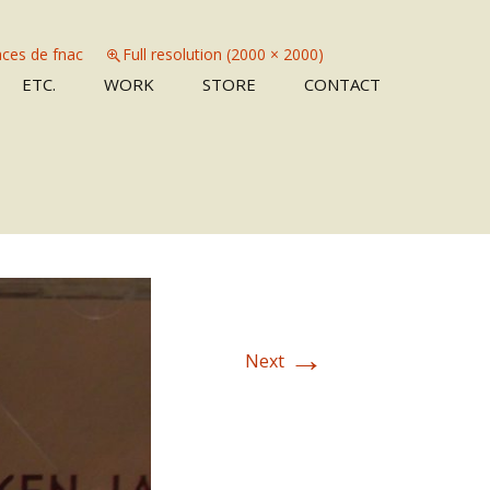
ces de fnac
Full resolution (2000 × 2000)
Skip
ETC.
WORK
STORE
CONTACT
to
content
→
Next