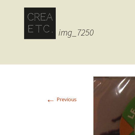
img_7250
←
Previous