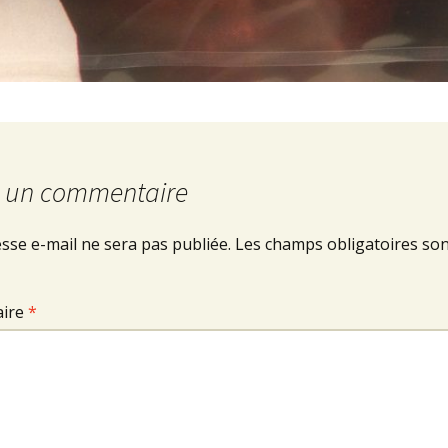
r un commentaire
sse e-mail ne sera pas publiée.
Les champs obligatoires son
ire
*