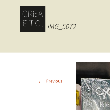
IMG_5072
←
Previous