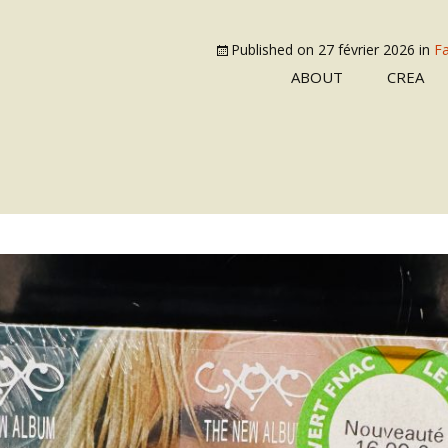
Published on
27 février 2026
in
Fa
ABOUT
CREA