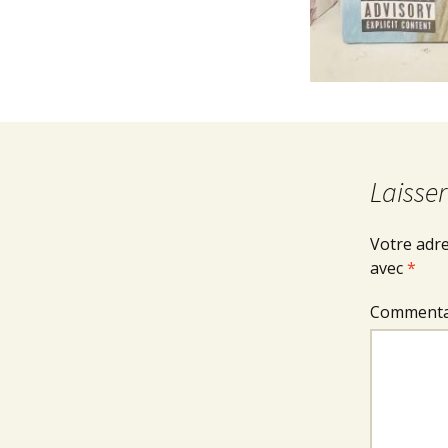
Laisse
Votre adre
avec
*
Commenta