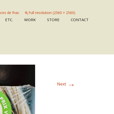
ces de fnac
Full resolution (2560 × 2560)
Skip
ETC.
WORK
STORE
CONTACT
to
content
→
Next