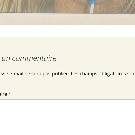
r un commentaire
sse e-mail ne sera pas publiée.
Les champs obligatoires son
ire
*