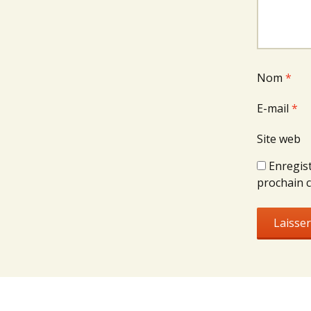
Nom
*
E-mail
*
Site web
Enregis
prochain 