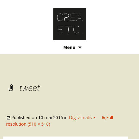
Skip
Menu
to
content
tweet
Published on
10 mai 2016
in
Digital native
Full
resolution (510 × 510)