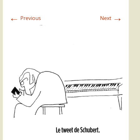
←
→
Previous
Next