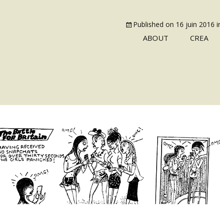
Published on
16 juin 2016
i
ABOUT
CREA