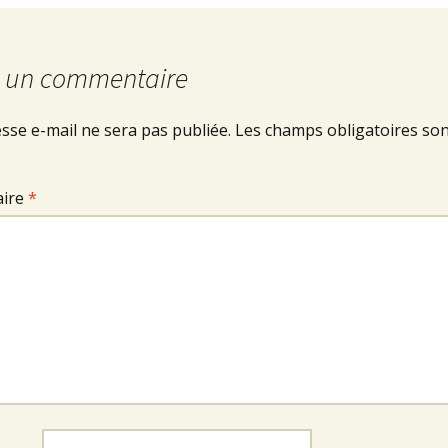
r un commentaire
sse e-mail ne sera pas publiée.
Les champs obligatoires son
ire
*