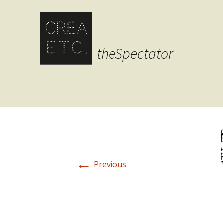
theSpectator
←
Previous