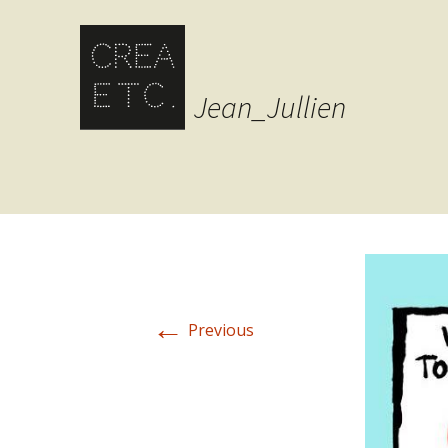
Jean_Jullien
←
Previous