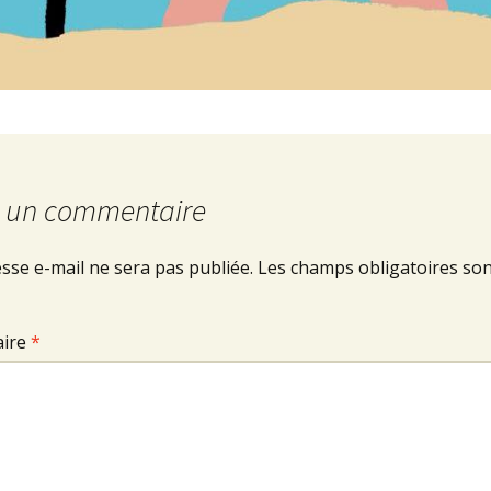
r un commentaire
sse e-mail ne sera pas publiée.
Les champs obligatoires son
ire
*