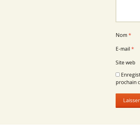
Nom
*
E-mail
*
Site web
Enregis
prochain 