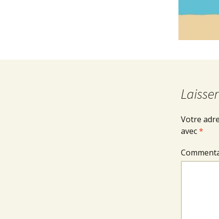
Laisse
Votre adre
avec
*
Commenta