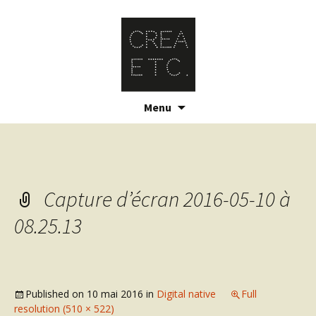
Skip
Menu
to
content
Capture d’écran 2016-05-10 à
08.25.13
Published on
10 mai 2016
in
Digital native
Full
resolution (510 × 522)