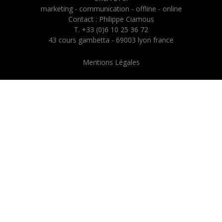
marketing - communication - offline - online
Contact : Philippe Ciamous
T. +33 (0)6 10 25 36 72
43 cours gambetta - 69003 lyon france
Mentions Légales