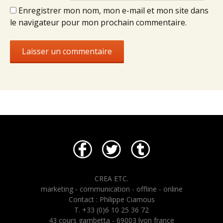
Enregistrer mon nom, mon e-mail et mon site dans
le navigateur pour mon prochain commentaire.
CREA ETC.
marketing - communication - offline - online
Contact : Philippe Ciamous
T. +33 (0)6 10 25 36 72
43 cours gambetta - 69003 lyon france