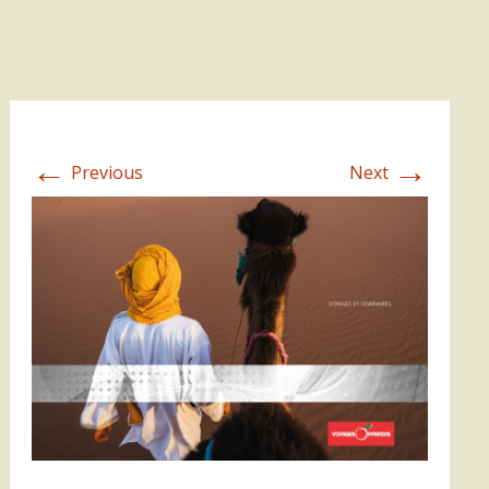
←
→
Previous
Next