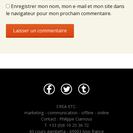
Enregistrer mon nom, mon e-mail et mon site dans
le navigateur pour mon prochain commentaire.
CREA ETC.
marketing - communication - offline - online
Contact : Philippe Ciamous
T. +33 (0)6 10 25 36 72
43 cours gambetta - 69003 lyon france