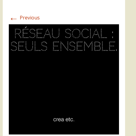
←
Previous