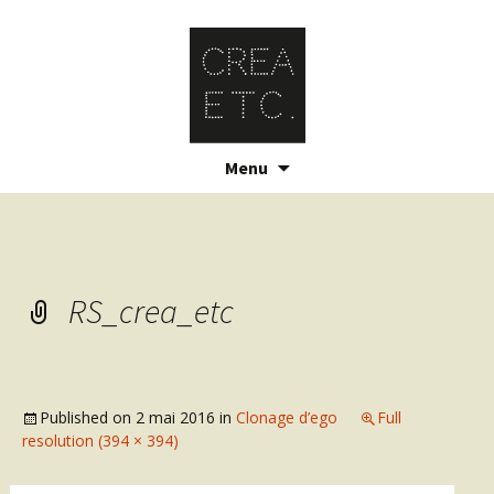
Skip
Menu
to
content
RS_crea_etc
Published on
2 mai 2016
in
Clonage d’ego
Full
resolution (394 × 394)