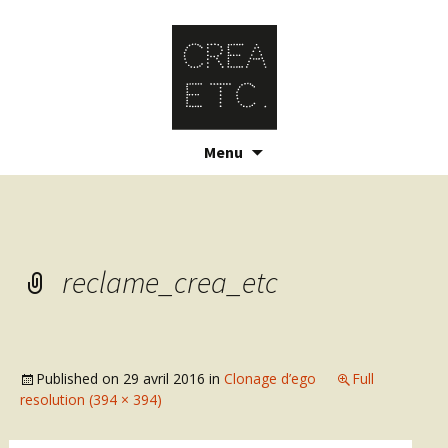
Skip
Menu
to
content
reclame_crea_etc
Published on
29 avril 2016
in
Clonage d’ego
Full
resolution (394 × 394)