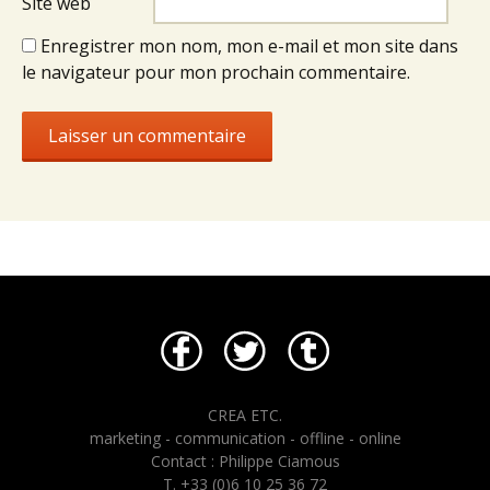
Site web
Enregistrer mon nom, mon e-mail et mon site dans
le navigateur pour mon prochain commentaire.
CREA ETC.
marketing - communication - offline - online
Contact : Philippe Ciamous
T. +33 (0)6 10 25 36 72