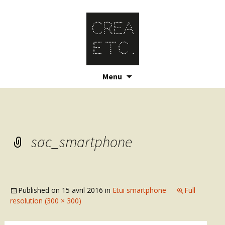
Skip
Menu
to
content
sac_smartphone
Published on
15 avril 2016
in
Etui smartphone
Full
resolution (300 × 300)