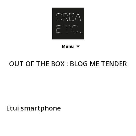
Skip
Menu
to
content
OUT OF THE BOX : BLOG ME TENDER
Etui smartphone