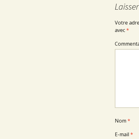
Laisse
Votre adre
avec
*
Commenta
Nom
*
E-mail
*