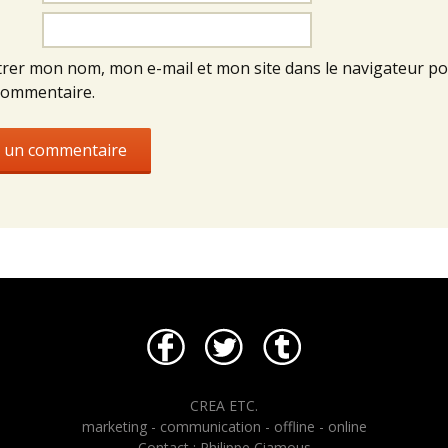
trer mon nom, mon e-mail et mon site dans le navigateur p
commentaire.
CREA ETC.
marketing - communication - offline - online
Contact : Philippe Ciamous