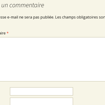
r un commentaire
sse e-mail ne sera pas publiée.
Les champs obligatoires son
ire
*