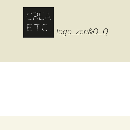
logo_zen&O_Q