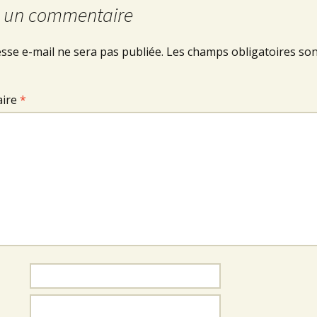
r un commentaire
sse e-mail ne sera pas publiée.
Les champs obligatoires son
ire
*