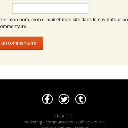
trer mon nom, mon e-mail et mon site dans le navigateur p
commentaire.
CREA ETC.
marketing - communication - offline - online
Contact : Philippe Ciamous