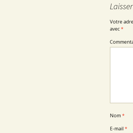
Laisse
Votre adre
avec
*
Commenta
Nom
*
E-mail
*