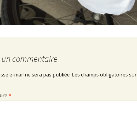
r un commentaire
sse e-mail ne sera pas publiée.
Les champs obligatoires son
ire
*