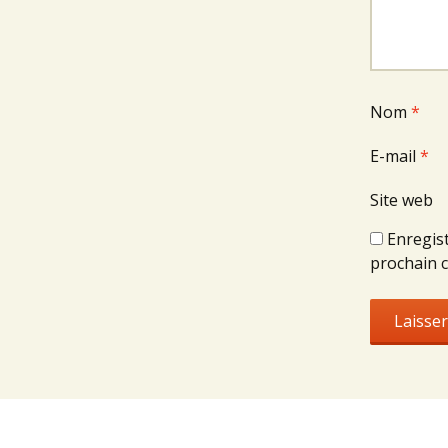
Nom
*
E-mail
*
Site web
Enregis
prochain 