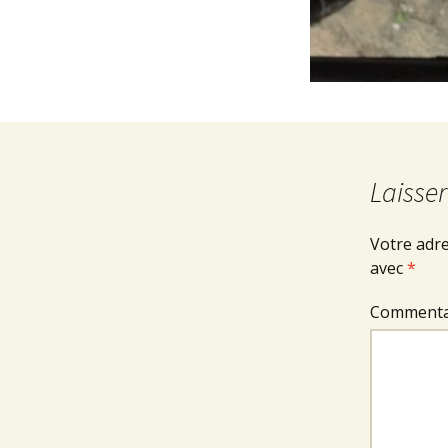
Laisse
Votre adre
avec
*
Commenta