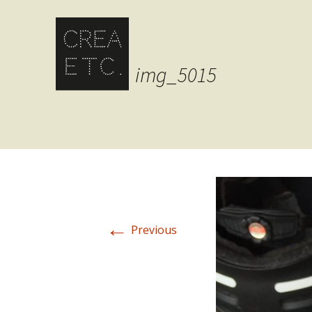
img_5015
←
Previous