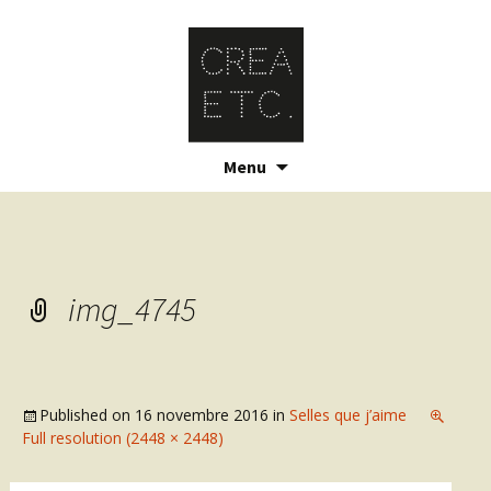
Skip
Menu
to
content
img_4745
Published on
16 novembre 2016
in
Selles que j’aime
Full resolution (2448 × 2448)