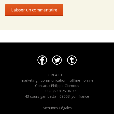
CREA ETC.
marketing - communication - offline - online
Contact : Philippe Ciamous
T. +33 (0)6 10 25 36 72
43 cours gambetta - 69003 lyon france
Mentions Légales