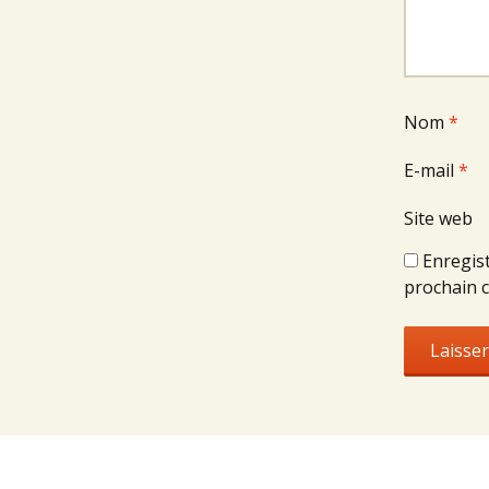
Nom
*
E-mail
*
Site web
Enregis
prochain 