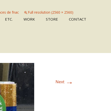
ces de fnac
Full resolution (2560 × 2560)
Skip
ETC.
WORK
STORE
CONTACT
to
content
→
Next