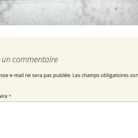
r un commentaire
sse e-mail ne sera pas publiée.
Les champs obligatoires son
ire
*