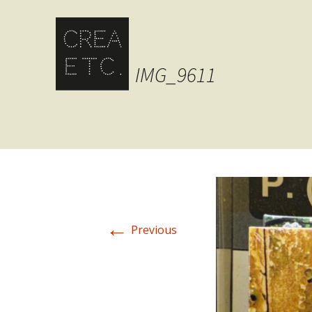
IMG_9611
←
Previous