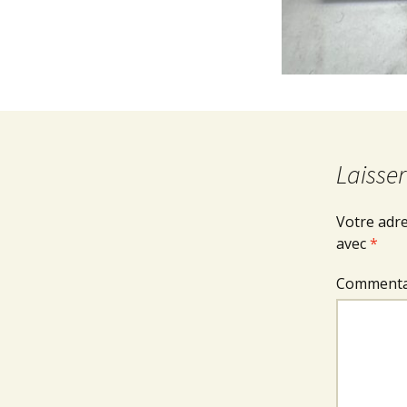
Laisse
Votre adre
avec
*
Commenta