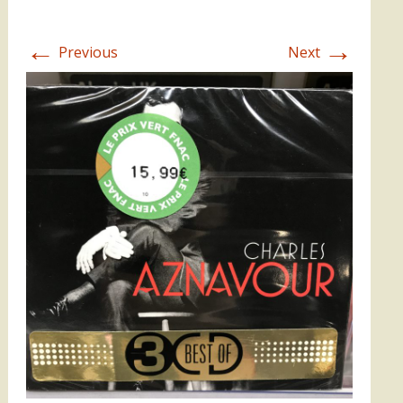
←
→
Previous
Next