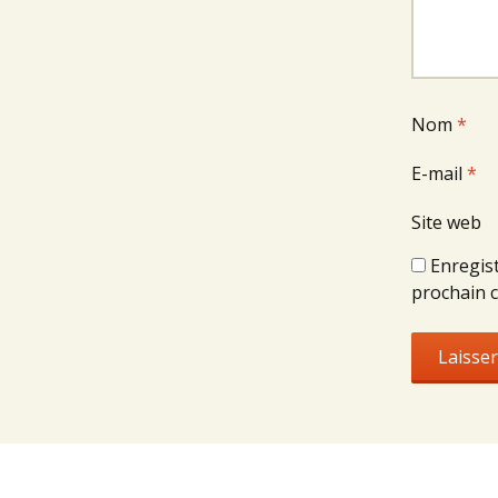
Nom
*
E-mail
*
Site web
Enregis
prochain 