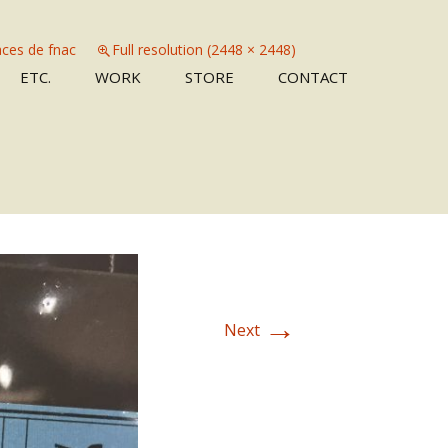
ces de fnac
Full resolution (2448 × 2448)
Skip
ETC.
WORK
STORE
CONTACT
to
content
→
Next