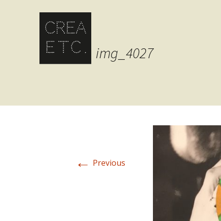
img_4027
←
Previous