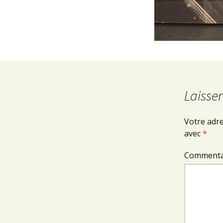
Laisse
Votre adre
avec
*
Commenta