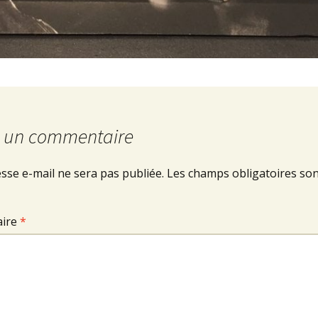
r un commentaire
sse e-mail ne sera pas publiée.
Les champs obligatoires son
ire
*