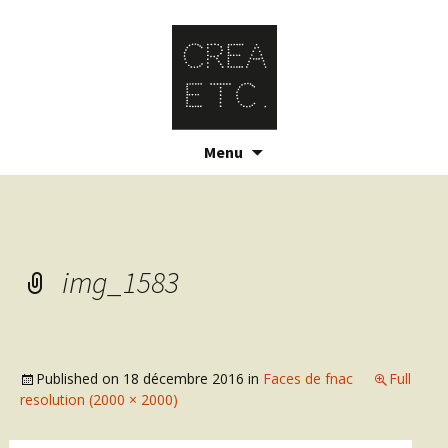
Skip
Menu
to
content
img_1583
Published on
18 décembre 2016
in
Faces de fnac
Full
resolution (2000 × 2000)