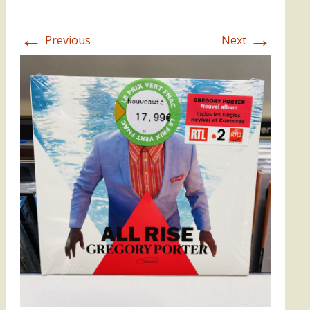
←
→
Previous
Next