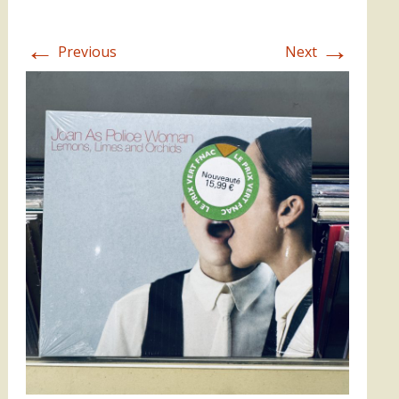
←
→
Previous
Next