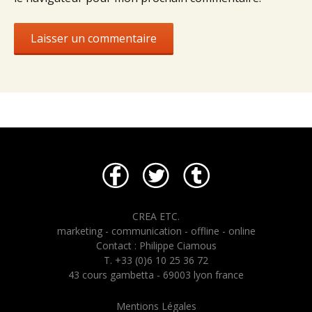
CREA ETC.
marketing - communication - offline - online
Contact : Philippe Ciamous
T. +33 (0)6 10 25 36 72
43 cours gambetta - 69003 lyon france
Mentions Légales