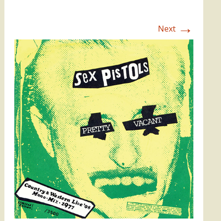
→
Next