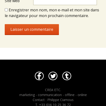
Site web
Enregistrer mon nom, mon e-mail et mon site dans
le navigateur pour mon prochain commentaire.
CREA ETC.
marketing - communication - offline - online
Contact : Philippe Ciamous
T. +33 (0)6 10 25 36 72