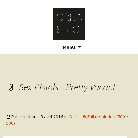
Skip
Menu
to
content
Sex-Pistols_-Pretty-Vacant
Published on
15 avril 2016
in
DIY
Full resolution (500 ×
500)