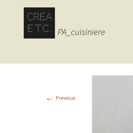
PA_cuisiniere
←
Previous