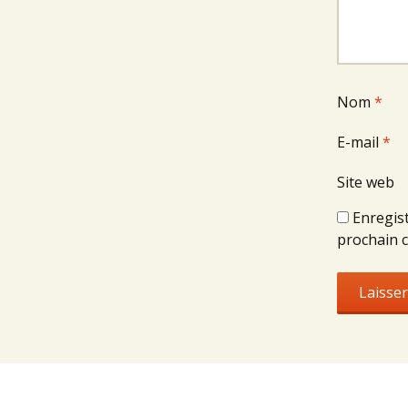
Nom
*
E-mail
*
Site web
Enregis
prochain 