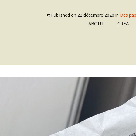
Published on
22 décembre 2020
in
Des papi
ABOUT
CREA