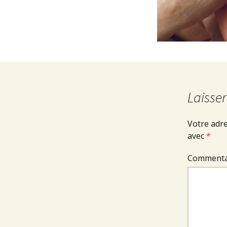
Laisse
Votre adre
avec
*
Commenta