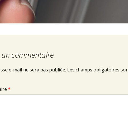
r un commentaire
sse e-mail ne sera pas publiée.
Les champs obligatoires son
ire
*