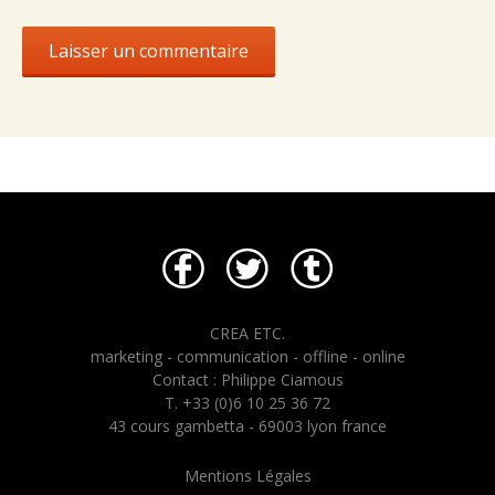
CREA ETC.
marketing - communication - offline - online
Contact : Philippe Ciamous
T. +33 (0)6 10 25 36 72
43 cours gambetta - 69003 lyon france
Mentions Légales