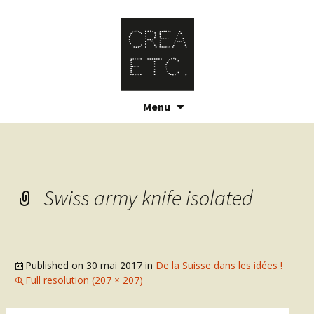
Skip
Menu
to
content
Swiss army knife isolated
Published on
30 mai 2017
in
De la Suisse dans les idées !
Full resolution (207 × 207)