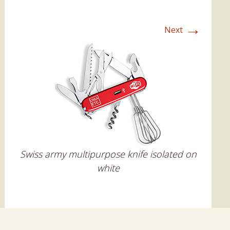
→
Next
Swiss army multipurpose knife isolated on
white