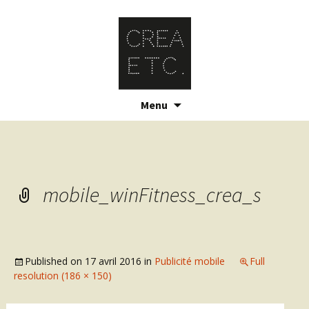
Skip
Menu
to
content
mobile_winFitness_crea_s
Published on
17 avril 2016
in
Publicité mobile
Full
resolution (186 × 150)