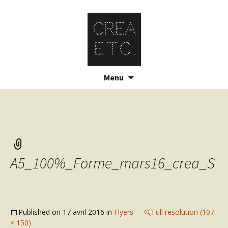
Skip
Menu
to
content
A5_100%_Forme_mars16_crea_S
Published on
17 avril 2016
in
Flyers
Full resolution (107
× 150)