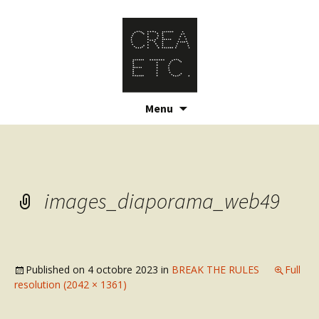
Skip
Menu
to
content
images_diaporama_web49
Published on
4 octobre 2023
in
BREAK THE RULES
Full
resolution (2042 × 1361)