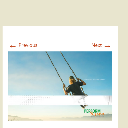
←
→
Previous
Next