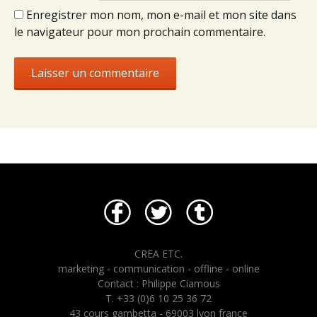
Enregistrer mon nom, mon e-mail et mon site dans
le navigateur pour mon prochain commentaire.
CREA ETC.
marketing - communication - offline - online
Contact : Philippe Ciamous
T. +33 (0)6 10 25 36 72
43 cours gambetta - 69003 lyon france