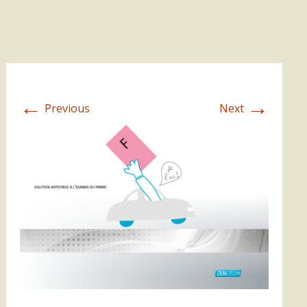
←
→
Previous
Next