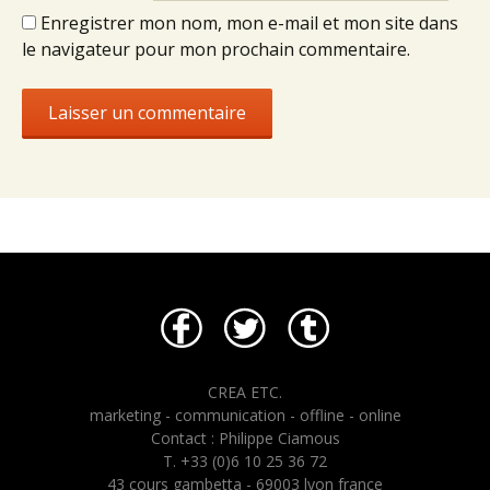
Enregistrer mon nom, mon e-mail et mon site dans
le navigateur pour mon prochain commentaire.
CREA ETC.
marketing - communication - offline - online
Contact : Philippe Ciamous
T. +33 (0)6 10 25 36 72
43 cours gambetta - 69003 lyon france