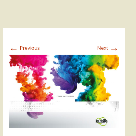
←
→
Previous
Next