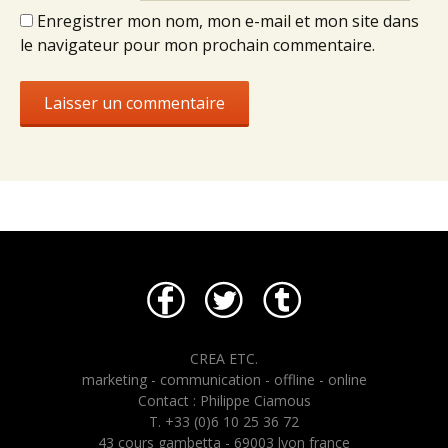
Enregistrer mon nom, mon e-mail et mon site dans
le navigateur pour mon prochain commentaire.
CREA ETC.
marketing - communication - offline - online
Contact : Philippe Ciamous
T. +33 (0)6 10 25 36 72
43 cours gambetta - 69003 lyon france