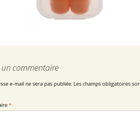
r un commentaire
sse e-mail ne sera pas publiée.
Les champs obligatoires son
ire
*