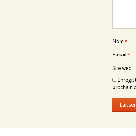
Nom
*
E-mail
*
Site web
Enregis
prochain 