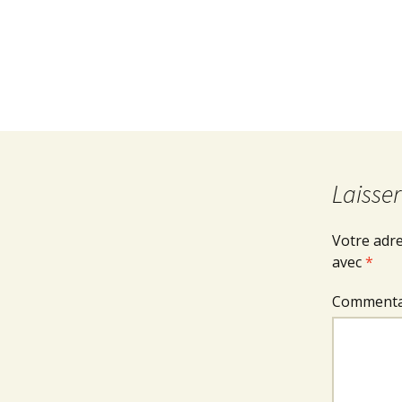
Laisse
Votre adre
avec
*
Commenta