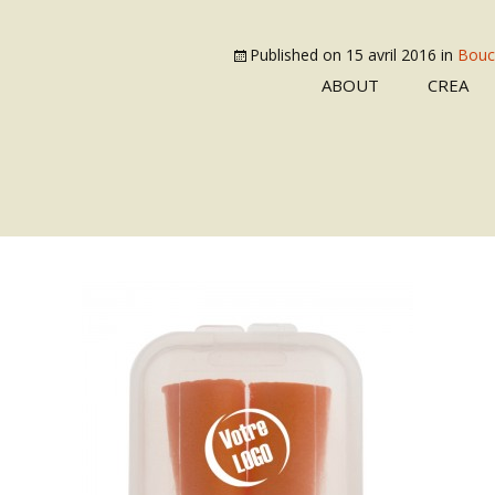
Published on
15 avril 2016
in
Bouch
ABOUT
CREA