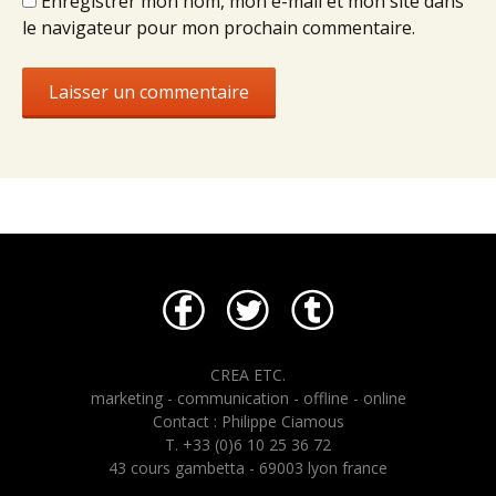
Enregistrer mon nom, mon e-mail et mon site dans
le navigateur pour mon prochain commentaire.
CREA ETC.
marketing - communication - offline - online
Contact : Philippe Ciamous
T. +33 (0)6 10 25 36 72
43 cours gambetta - 69003 lyon france