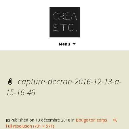
Skip
Menu
to
content
capture-decran-2016-12-13-a-
15-16-46
Published on
13 décembre 2016
in
Bouge ton corps
Full resolution (731 × 571)