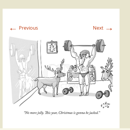
←
→
Previous
Next