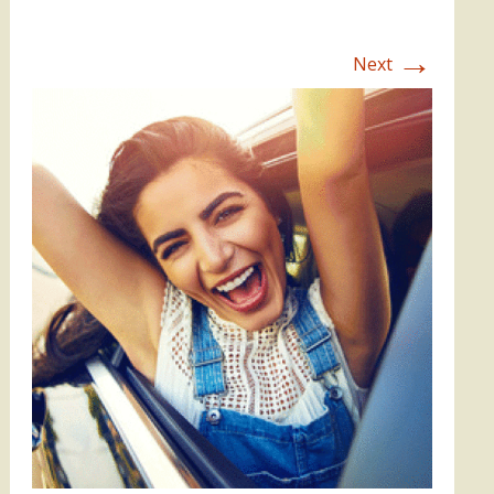
→
Next