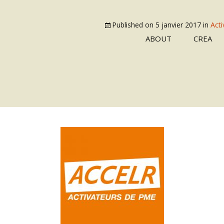
Published on
5 janvier 2017
in
Act
ABOUT
CREA