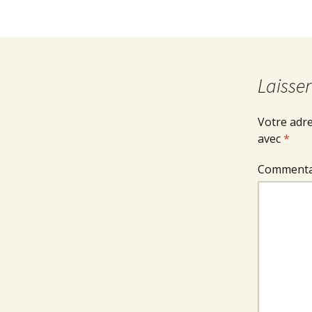
Laisse
Votre adre
avec
*
Commenta