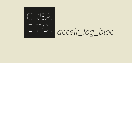
accelr_log_bloc