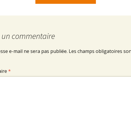
r un commentaire
sse e-mail ne sera pas publiée.
Les champs obligatoires son
ire
*