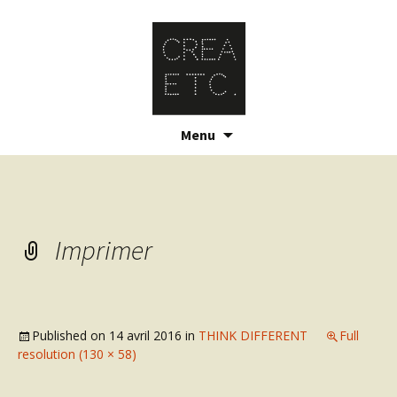
Skip
Menu
to
content
Imprimer
Published on
14 avril 2016
in
THINK DIFFERENT
Full
resolution (130 × 58)