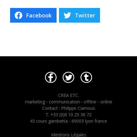
Facebook
Twitter
CREA ETC.
marketing - communication - offline - online
Contact : Philippe Ciamous
T. +33 (0)6 10 25 36 72
43 cours gambetta - 69003 lyon france
Mentions Légales