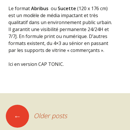
Le format
Abribus
ou
Sucette
(120 x 176 cm)
est un modèle de média impactant et très
qualitatif dans un environnement public urbain.
Il garantit une visibilité permanente 24/24H et
7/7J. En formule print ou numérique. D’autres
formats existent, du 4×3 au sénior en passant
par les supports de vitrine « commerçants ».
Ici en version CAP TONIC.
Posts
←
Older posts