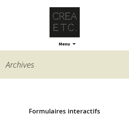
Skip
Menu
to
content
Archives
Formulaires interactifs