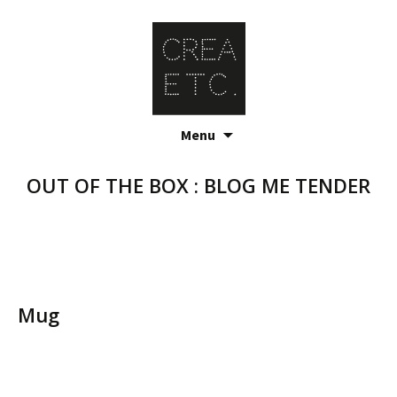
Skip
Menu
to
content
OUT OF THE BOX : BLOG ME TENDER
Mug